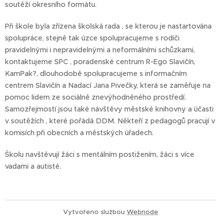
soutěží okresního formátu.
Při škole byla zřízena školská rada , se kterou je nastartována
spolupráce, stejně tak úzce spolupracujeme s rodiči
pravidelnými i nepravidelnými a neformálními schůzkami,
kontaktujeme SPC , poradenské centrum R-Ego Slavičín,
KamPak?, dlouhodobě spolupracujeme s informačním
centrem Slavičín a Nadací Jana Pivečky, která se zaměřuje na
pomoc lidem ze sociálně znevýhodněného prostředí.
Samozřejmostí jsou také návštěvy městské knihovny a účasti
v soutěžích , které pořádá DDM. Někteří z pedagogů pracují v
komisích při obecních a městských úřadech.
Školu navštěvují žáci s mentálním postižením, žáci s více
vadami a autisté.
Vytvořeno službou
Webnode