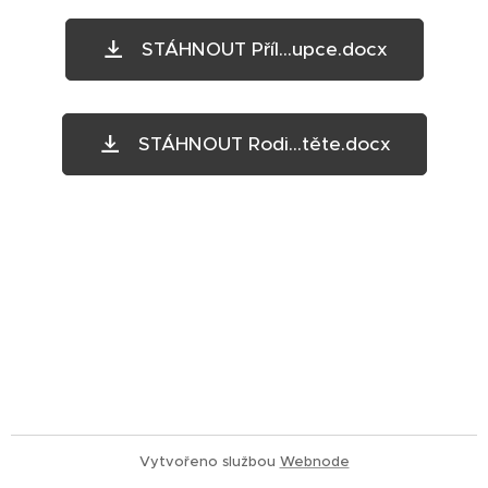
STÁHNOUT Příl...upce.docx
STÁHNOUT Rodi...těte.docx
Vytvořeno službou
Webnode