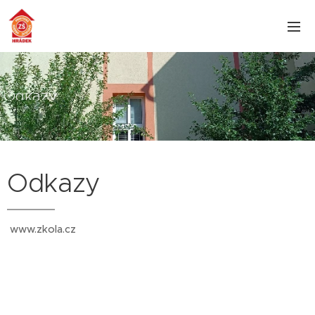
Odkazy
Odkazy
www.zkola.cz