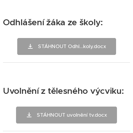
Odhlášení žáka ze školy:
STÁHNOUT Odhl...koly.docx
Uvolnění z tělesného výcviku:
STÁHNOUT uvolnění tv.docx