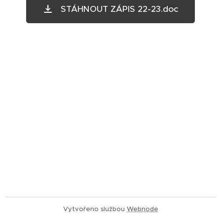
STÁHNOUT ZÁPIS 22-23.doc
Vytvořeno službou
Webnode