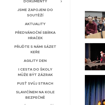
DOKUMENTY
JSME ZAPOJENI DO
SOUTĚŽÍ
AKTUALITY
PŘEDVÁNOČNÍ SBÍRKA
HRAČEK
PŘIJĎTE S NÁMI SÁZET
KEŘE
AGILITY DEN
I CESTA DO ŠKOLY
MŮŽE BÝT ZÁZRAK
PUSŤ SVŮJ STRACH
SLAVIČÍNEM NA KOLE
BEZPEČNĚ