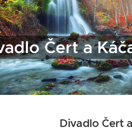
vadlo Čert a Káč
Divadlo Čert 