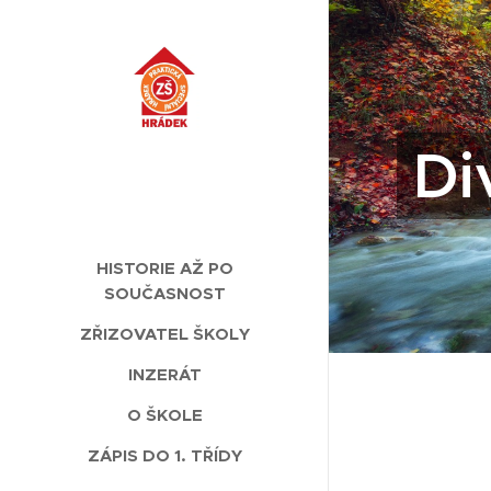
Di
HISTORIE AŽ PO
SOUČASNOST
ZŘIZOVATEL ŠKOLY
INZERÁT
O ŠKOLE
ZÁPIS DO 1. TŘÍDY