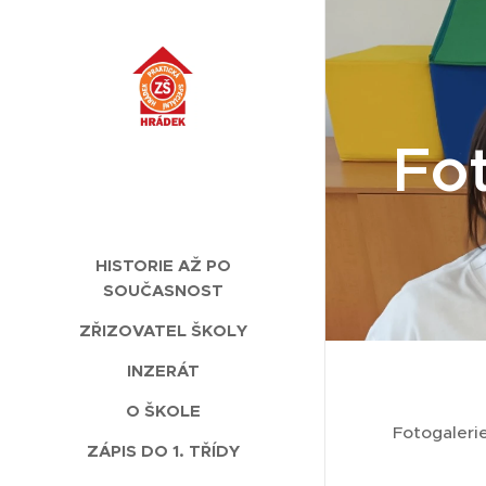
Fot
HISTORIE AŽ PO
SOUČASNOST
ZŘIZOVATEL ŠKOLY
INZERÁT
O ŠKOLE
Fotogaler
ZÁPIS DO 1. TŘÍDY