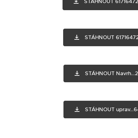
STÁHNOUT 61716472
STÁHNOUT 61716472
STÁHNOUT Navrh...2
STÁHNOUT uprav...6