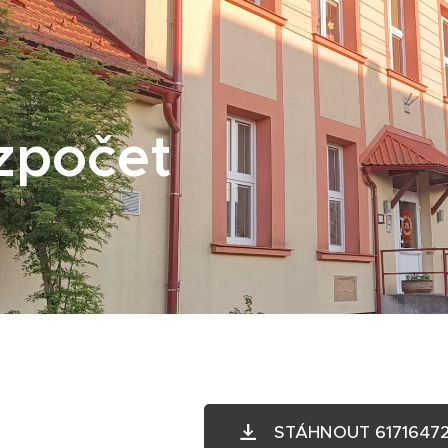
zpočet
STÁHNOUT 61716472