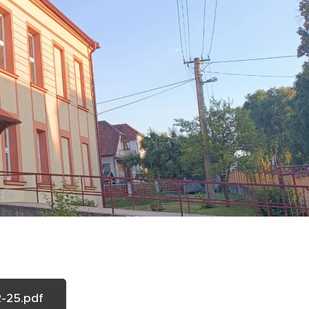
-25.pdf