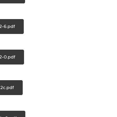
-6.pdf
-0.pdf
2c.pdf