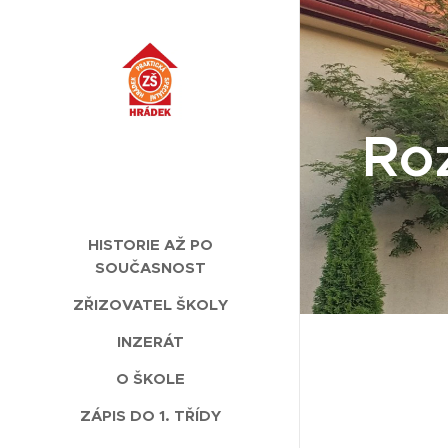
Ro
HISTORIE AŽ PO
SOUČASNOST
ZŘIZOVATEL ŠKOLY
INZERÁT
O ŠKOLE
ZÁPIS DO 1. TŘÍDY