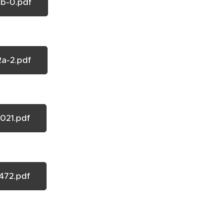
b-0.pdf
a-2.pdf
021.pdf
472.pdf