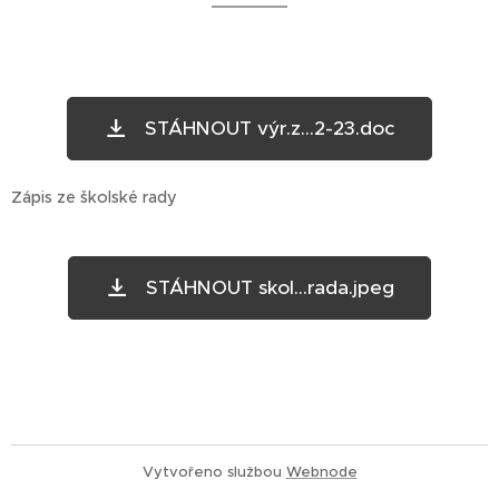
STÁHNOUT výr.z...2-23.doc
Zápis ze školské rady
STÁHNOUT skol...rada.jpeg
Vytvořeno službou
Webnode