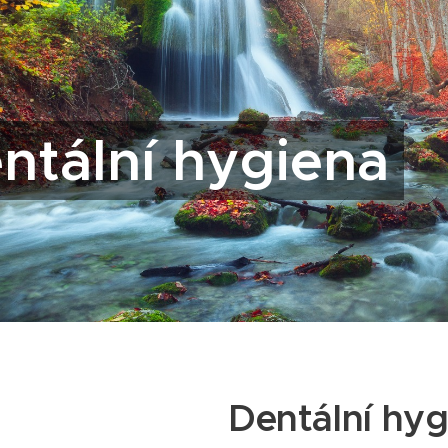
ntální hygiena
Dentální hyg