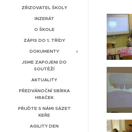
ZŘIZOVATEL ŠKOLY
INZERÁT
O ŠKOLE
ZÁPIS DO 1. TŘÍDY
DOKUMENTY
JSME ZAPOJENI DO
SOUTĚŽÍ
AKTUALITY
PŘEDVÁNOČNÍ SBÍRKA
HRAČEK
PŘIJĎTE S NÁMI SÁZET
KEŘE
AGILITY DEN