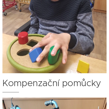
Kompenzační pomůcky