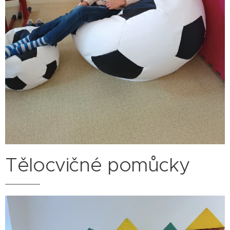
Tělocvičné pomůcky