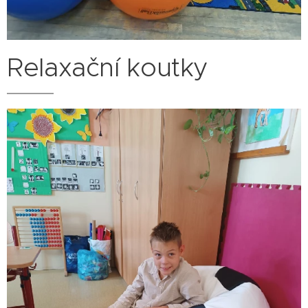
Relaxační koutky