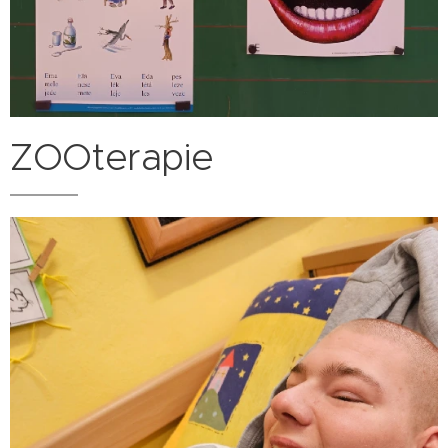
ZOOterapie