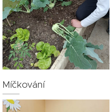
Míčkování