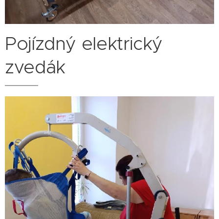
Pojízdný elektrický
zvedák