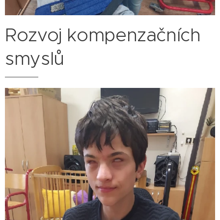
Rozvoj kompenzačních
smyslů