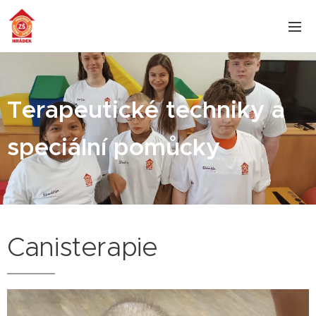
Terapeutické techniky a
speciální pomůcky
Canisterapie