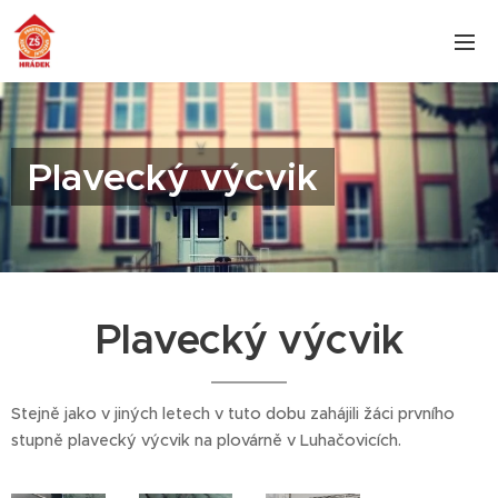
Plavecký výcvik
Plavecký výcvik
Stejně jako v jiných letech v tuto dobu zahájili žáci prvního
stupně plavecký výcvik na plovárně v Luhačovicích.