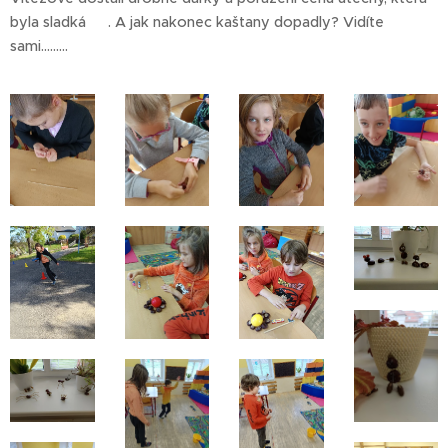
byla sladká 😋. A jak nakonec kaštany dopadly? Vidíte
sami.........😂