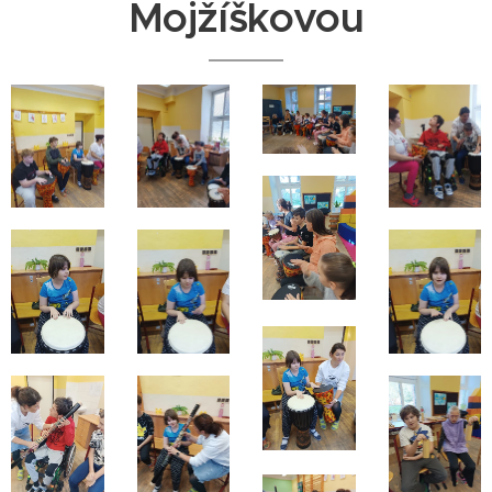
Mojžíškovou