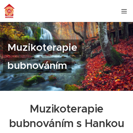
Muzikoterapie
bubnováním
Muzikoterapie
bubnováním s Hankou