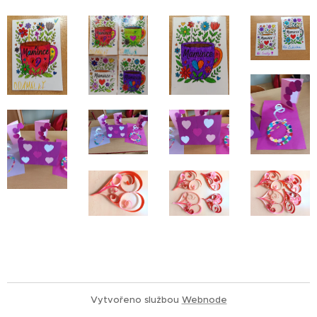
Vytvořeno službou
Webnode