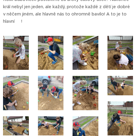
král nebyl jen jeden, ale každý, protože každé z dětí je dobré
v něčem jiném, ale hlavně nás to ohromně bavilo! A to je to
hlavní 😃!