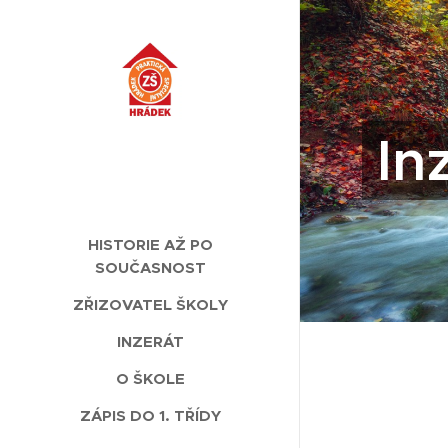
In
HISTORIE AŽ PO
SOUČASNOST
ZŘIZOVATEL ŠKOLY
INZERÁT
O ŠKOLE
ZÁPIS DO 1. TŘÍDY