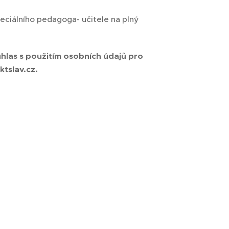
peciálního pedagoga- učitele na plný
uhlas s použitím osobních údajů pro
ktslav.cz.