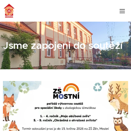
Jsme zapojeni do soutěží