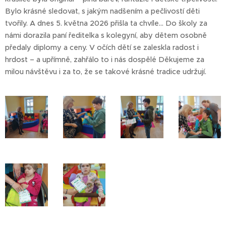
Bylo krásné sledovat, s jakým nadšením a pečlivostí děti
tvořily. A dnes 5. května 2026 přišla ta chvíle… Do školy za
námi dorazila paní ředitelka s kolegyní, aby dětem osobně
předaly diplomy a ceny. V očích dětí se zaleskla radost i
hrdost – a upřímně, zahřálo to i nás dospělé Děkujeme za
milou návštěvu i za to, že se takové krásné tradice udržují.