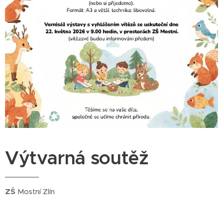
Výtvarná soutěž
ZŠ
Mostní Zlín