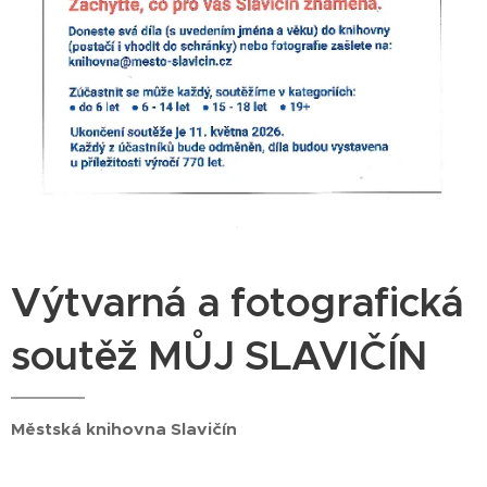
Výtvarná a fotografická
soutěž MŮJ SLAVIČÍN
Městská knihovna Slavičín