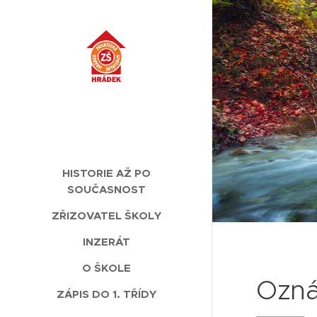
HISTORIE AŽ PO
SOUČASNOST
ZŘIZOVATEL ŠKOLY
INZERÁT
O ŠKOLE
Ozná
ZÁPIS DO 1. TŘÍDY