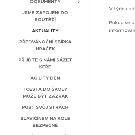
DOKUMENTY
V týdnu od 
JSME ZAPOJENI DO
SOUTĚŽÍ
Pokud se o
informován
AKTUALITY
PŘEDVÁNOČNÍ SBÍRKA
HRAČEK
PŘIJĎTE S NÁMI SÁZET
KEŘE
AGILITY DEN
I CESTA DO ŠKOLY
MŮŽE BÝT ZÁZRAK
PUSŤ SVŮJ STRACH
SLAVIČÍNEM NA KOLE
BEZPEČNĚ