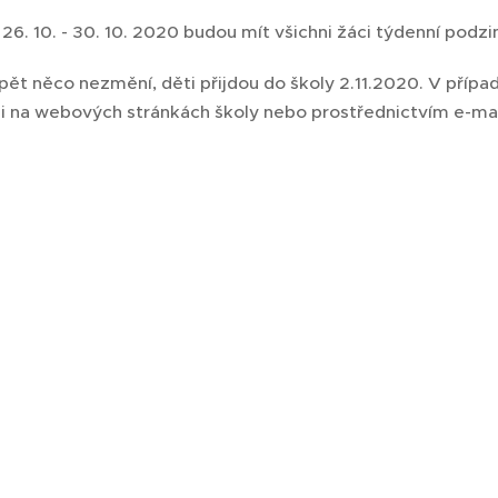
26. 10. - 30. 10. 2020 budou mít všichni žáci týdenní podzi
pět něco nezmění, děti přijdou do školy 2.11.2020. V příp
i na webových stránkách školy nebo prostřednictvím e-mai