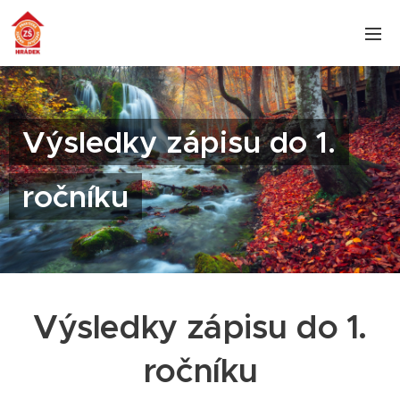
Výsledky zápisu do 1.
ročníku
Výsledky zápisu do 1.
ročníku