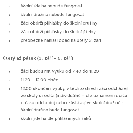
školní jídelna nebude fungovat
školní družina nebude fungovat
žáci obdrží přihlášky do školní družiny
žáci obdrží přihlášky do školní jídelny
předběžně nahlásí oběd na úterý 3. září
úterý až pátek (3. září – 6. září)
žáci budou mít výuku od 7.40 do 11.20
11.20 – 12.00 oběd
12.00 ukončení výuky, v těchto dnech žáci odcházejí
ze školy s rodiči, (individuálně – dle oznámení rodičů
o času odchodu) nebo zůstávají ve školní družině -
školní družina bude fungovat
školní jídelna dle přihlášených žáků