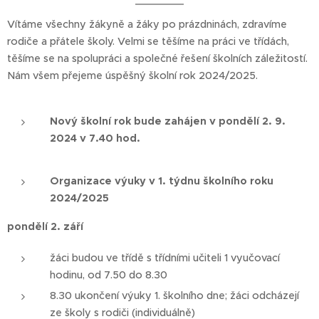
Vítáme všechny žákyně a žáky po prázdninách, zdravíme
rodiče a přátele školy. Velmi se těšíme na práci ve třídách,
těšíme se na spolupráci a společné řešení školních záležitostí.
Nám všem přejeme úspěšný školní rok 2024/2025.
Nový školní rok bude zahájen v pondělí 2. 9.
2024 v 7.40 hod.
Organizace výuky v 1. týdnu školního roku
2024/2025
pondělí 2. září
žáci budou ve třídě s třídními učiteli 1 vyučovací
hodinu, od 7.50 do 8.30
8.30 ukončení výuky 1. školního dne; žáci odcházejí
ze školy s rodiči (individuálně)