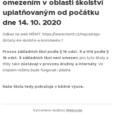
omezením v oblasti školství
uplatňovaným od počátku
dne 14. 10. 2020
Odkaz na web MŠMT: https://www.msmt.cz/nejcastejsi-
dotazy-ke-skolstvi-a-koronaviru-1
Provoz základních škol podle § 16 odst. 9 a tříd podle §
16 odst. 9 základních škol není omezen
, pro tyto školy a
třídy také
zůstávají v provozu družiny a internáty
. Ve
stejném režimu bude fungovat i jídelna.
Naše škola tedy pokračuje v běžné výuce.
Vytvořeno službou
Webnode