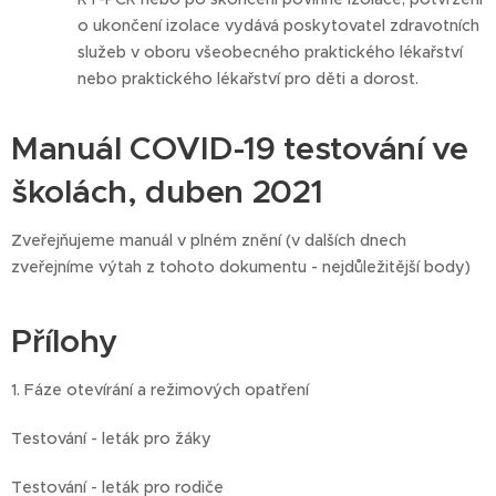
o ukončení izolace vydává poskytovatel zdravotních
služeb v oboru všeobecného praktického lékařství
nebo praktického lékařství pro děti a dorost.
Manuál COVID-19 testování ve
školách, duben 2021
Zveřejňujeme manuál v plném znění (v dalších dnech
zveřejníme výtah z tohoto dokumentu - nejdůležitější body)
Přílohy
1. Fáze otevírání a režimových opatření
Testování - leták pro žáky
Testování - leták pro rodiče